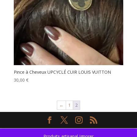
Pince à Cheveux UPCYCLÉ CUIR LOUIS VUITTON
30,00
€
←
1
2
Produits artisanal
Ignorer