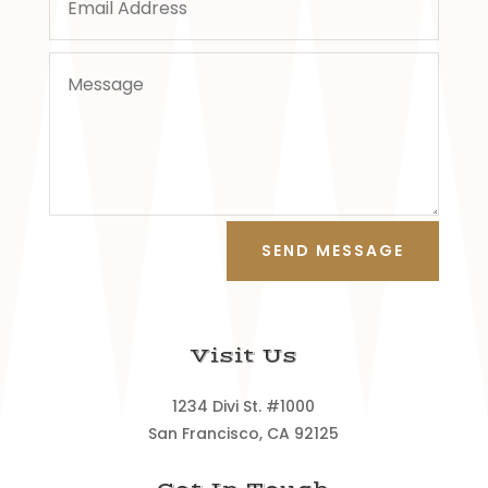
SEND MESSAGE
Visit Us
1234 Divi St. #1000
San Francisco, CA 92125