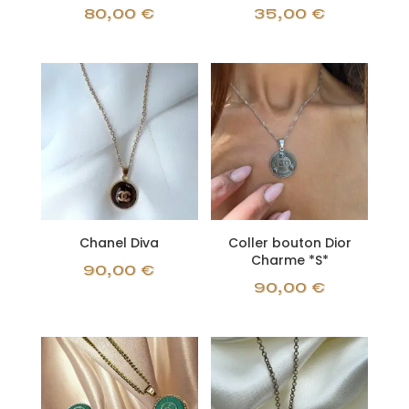
80,00
€
35,00
€
Chanel Diva
Coller bouton Dior
Charme *S*
90,00
€
90,00
€