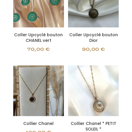
Coller Upcyclé bouton
Coller Upcyclé bouton
CHANEL vert
Dior
70,00
€
90,00
€
Collier Chanel
Collier Chanel * PETIT
SOLEIL *